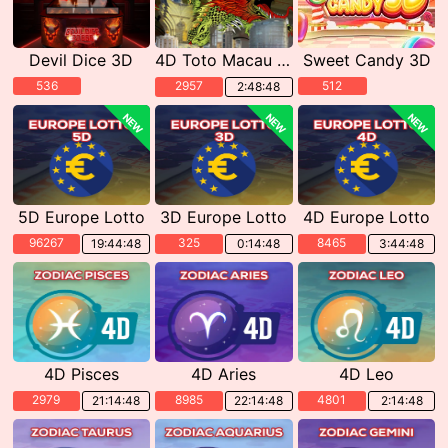
Devil Dice 3D
4D Toto Macau Pools
Sweet Candy 3D
536
2957
512
2:48:47
NEW
NEW
NEW
5D Europe Lotto
3D Europe Lotto
4D Europe Lotto
96267
325
8465
19:44:47
0:14:47
3:44:47
4D Pisces
4D Aries
4D Leo
2979
8985
4801
21:14:47
22:14:47
2:14:47