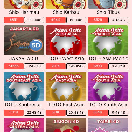
Shio Harimau
Shio Kerbau
Shio Tikus
6851
4044
8526
22:19:47
6:19:47
4:18:47
JAKARTA 5D
TOTO West Asia
TOTO Asia Pacific
51665
2079
6899
3:48:47
19:48:47
3:48:47
TOTO Southeast Asia
TOTO East Asia
TOTO South Asia
3318
5486
8846
22:48:47
20:48:47
0:48:47