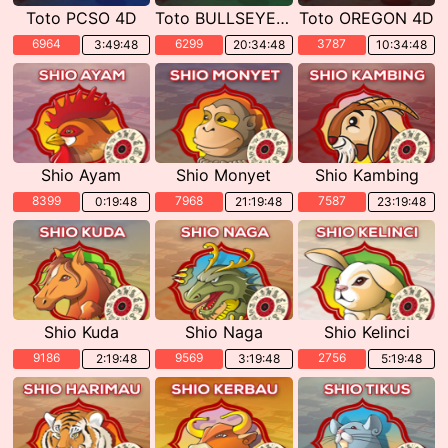
Toto PCSO 4D
Toto BULLSEYE 4D
Toto OREGON 4D
6964
6299
3787
3:49:47
20:34:47
10:34:47
Shio Ayam
Shio Monyet
Shio Kambing
8399
7968
7587
0:19:47
21:19:47
23:19:47
Shio Kuda
Shio Naga
Shio Kelinci
9186
9569
2756
2:19:47
3:19:47
5:19:47